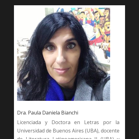
Dra. Paula Daniela Bianchi
Licenciada y Doctora en Letras por la
Universidad de Buenos Aires (UBA), docente
de Literatura Latinoamericana II (UBA) y