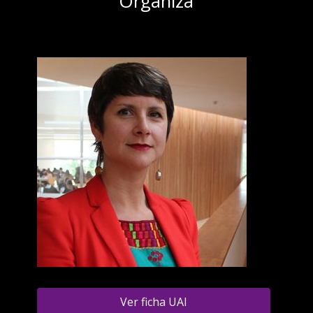
Organiza
Ver ficha UAI