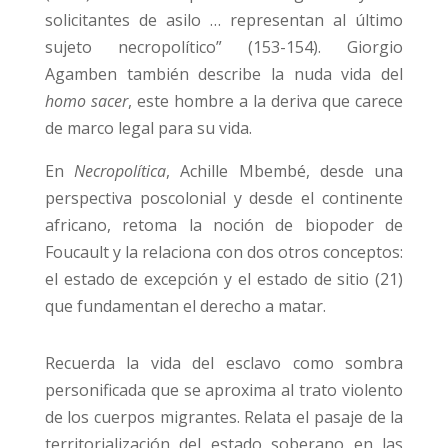
solicitantes de asilo … representan al último
sujeto necropolítico” (153-154). Giorgio
Agamben también describe la nuda vida del
homo sacer
, este hombre a la deriva que carece
de marco legal para su vida.
En
Necropolítica
, Achille Mbembé, desde una
perspectiva poscolonial y desde el continente
africano, retoma la noción de biopoder de
Foucault y la relaciona con dos otros conceptos:
el estado de excepción y el estado de sitio (21)
que fundamentan el derecho a matar.
Recuerda la vida del esclavo como sombra
personificada que se aproxima al trato violento
de los cuerpos migrantes. Relata el pasaje de la
territorialización del estado soberano en las