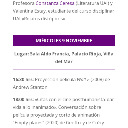
Profesora
Constanza Ceresa
(Literatura UAI) y
Valentina Estay, estudiante del curso disciplinar
UAI «Relatos distópicos».
MIÉRCOLES 9 NOVIEMBRE
Lugar: Sala Aldo Francia, Palacio Rioja, Viña
del Mar
16:30 hrs:
Proyección película
Wall-E
(2008) de
Andrew Stanton
18:00 hrs:
«Citas con el cine posthumanista: dar
vida a lo inanimado». Conversación sobre
película proyectada y corto de animación
“Empty places” (2020) de Geoffroy de Crécy