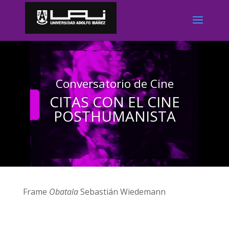
Conversatorio de Cine
CITAS CON EL CINE
POSTHUMANISTA
Frame
Obatala
Sebastián Wiedemann