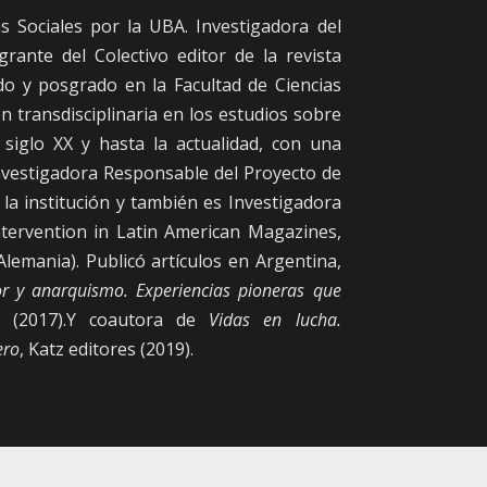
s Sociales por la UBA. Investigadora del
ante del Colectivo editor de la revista
o y posgrado en la Facultad de Ciencias
n transdisciplinaria en los estudios sobre
l siglo XX y hasta la actualidad, con una
 Investigadora Responsable del Proyecto de
 la institución y también es Investigadora
ntervention in Latin American Magazines,
lemania). Publicó artículos en Argentina,
r y anarquismo. Experiencias pioneras que
es (2017).Y coautora de
Vidas en lucha.
ero
, Katz editores (2019).