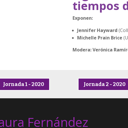
tiempos 
Exponen:
Jennifer Hayward
(Col
Michelle Prain Brice
(U
Modera: Verónica Ramír
Jornada 1 - 2020
Jornada 2 - 2020
aura Fernández