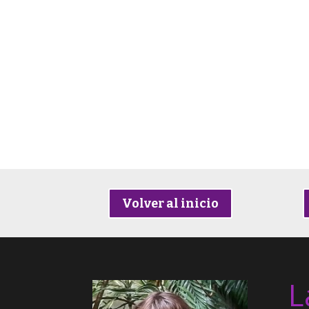
Volver al inicio
L