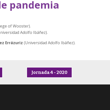
de pandemia
lege of Wooster).
niversidad Adolfo Ibáñez).
ez Errázuriz
(Universidad Adolfo Ibáñez).
Jornada 4 - 2020