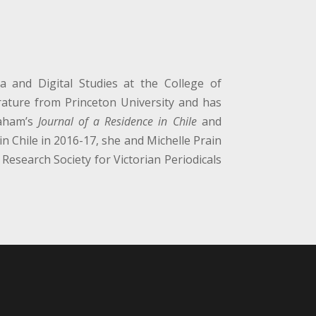
 and Digital Studies at the College of
rature from Princeton University and has
raham’s
Journal of a Residence in Chile
and
 in Chile in 2016-17, she and Michelle Prain
Research Society for Victorian Periodicals