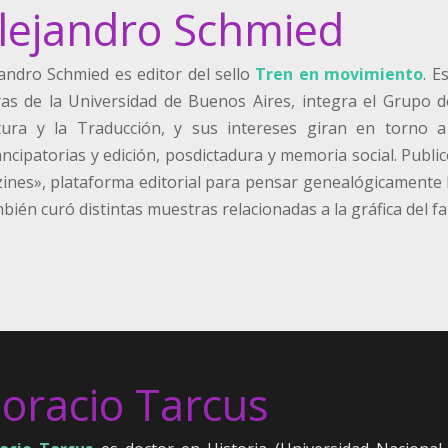
lejandro Schmied
jandro Schmied es editor del sello
Tren en movimiento
. E
ras de la Universidad de Buenos Aires, integra el Grupo de
tura y la Traducción, y sus intereses giran en torno a 
ncipatorias y edición, posdictadura y memoria social. Publi
zines», plataforma editorial para pensar genealógicamente l
ién curó distintas muestras relacionadas a la gráfica del fan
oracio Tarcus