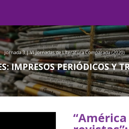
Jornada 3 | VI Jornadas de Literatura Comparada (2020)
S: IMPRESOS PERIÓDICOS Y T
“América 